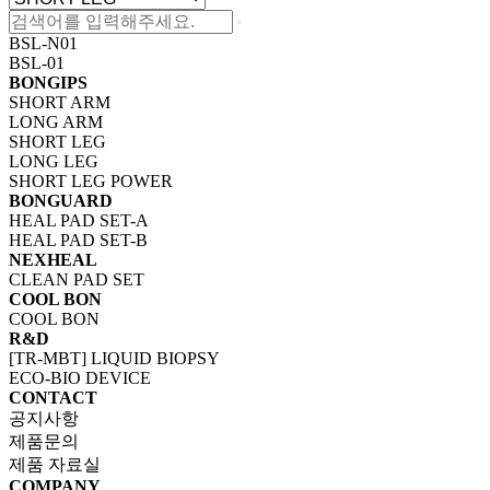
BSL-N01
BSL-01
BONGIPS
SHORT ARM
LONG ARM
SHORT LEG
LONG LEG
SHORT LEG POWER
BONGUARD
HEAL PAD SET-A
HEAL PAD SET-B
NEXHEAL
CLEAN PAD SET
COOL BON
COOL BON
R&D
[TR-MBT] LIQUID BIOPSY
ECO-BIO DEVICE
CONTACT
공지사항
제품문의
제품 자료실
COMPANY