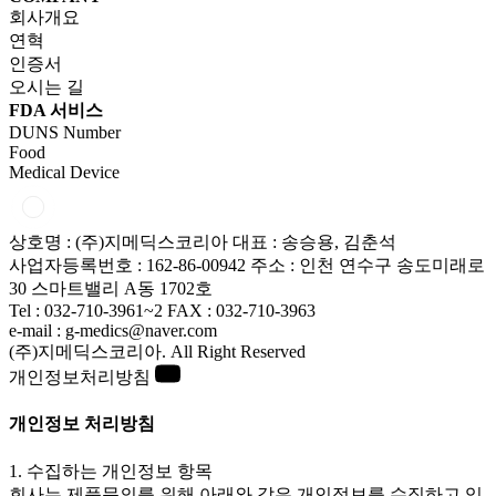
회사개요
연혁
인증서
오시는 길
FDA 서비스
DUNS Number
Food
Medical Device
상호명 : (주)지메딕스코리아
대표 : 송승용, 김춘석
사업자등록번호 : 162-86-00942
주소 : 인천 연수구 송도미래로
30 스마트밸리 A동 1702호
Tel : 032-710-3961~2
FAX : 032-710-3963
e-mail : g-medics@naver.com
(주)지메딕스코리아. All Right Reserved
개인정보처리방침
개인정보 처리방침
1. 수집하는 개인정보 항목
회사는 제품문의를 위해 아래와 같은 개인정보를 수집하고 있