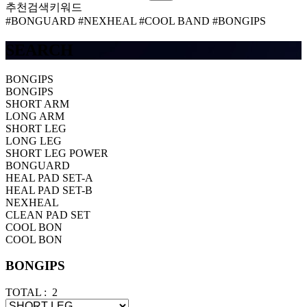
추천검색키워드
#BONGUARD
#NEXHEAL
#COOL BAND
#BONGIPS
SEARCH
BONGIPS
BONGIPS
SHORT ARM
LONG ARM
SHORT LEG
LONG LEG
SHORT LEG POWER
BONGUARD
HEAL PAD SET-A
HEAL PAD SET-B
NEXHEAL
CLEAN PAD SET
COOL BON
COOL BON
BONGIPS
TOTAL :
2