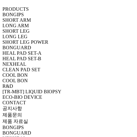
PRODUCTS
BONGIPS
SHORT ARM
LONG ARM
SHORT LEG
LONG LEG
SHORT LEG POWER
BONGUARD
HEAL PAD SET-A
HEAL PAD SET-B
NEXHEAL
CLEAN PAD SET
COOL BON
COOL BON
R&D
[TR-MBT] LIQUID BIOPSY
ECO-BIO DEVICE
CONTACT
공지사항
제품문의
제품 자료실
BONGIPS
BONGUARD